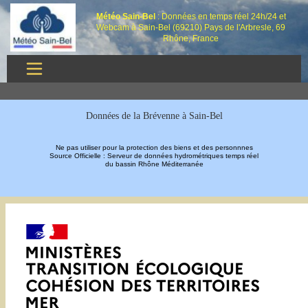
Météo Sain-Bel
: Données en temps réel 24h/24 et
Webcam à Sain-Bel (69210) Pays de l'Arbresle, 69
Rhône, France
Données de la Brévenne à Sain-Bel
Ne pas utiliser pour la protection des biens et des personnnes
Source Officielle : Serveur de données hydrométriques temps réel
du bassin Rhône Méditerranée